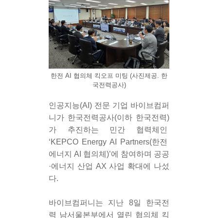
한전 AI 협의체 킥오프 미팅 (사진제공. 한
국전력공사)
인공지능(AI) 전문 기업 바이브컴퍼
니가 한국전력공사(이하 한국전력)
가 추진하는 민간 협력체인 
‘KEPCO Energy AI Partners(한전 
에너지 AI 협의체)’에 참여하며 공공
·에너지 산업 AX 사업 확대에 나섰
다.
바이브컴퍼니는 지난 8일 한국전
력 남서울본부에서 열린 협의체 킥