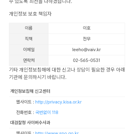
수 있도록 최선을 다하겠습니다.
개인정보 보호 책임자
이름
이호
직책
전무
이메일
leeho@vaiv.kr
연락처
02-565-0531
기타 개인정보침해에 대한 신고나 상담이 필요한 경우 아래
기관에 문의하시기 바랍니다.
개인정보침해 신고센터
웹사이트 :
http://privacy.kisa.or.kr
전화번호 :
국번없이 118
대검찰청 사이버수사과
웹사이트 :
http://www.spo.go.kr