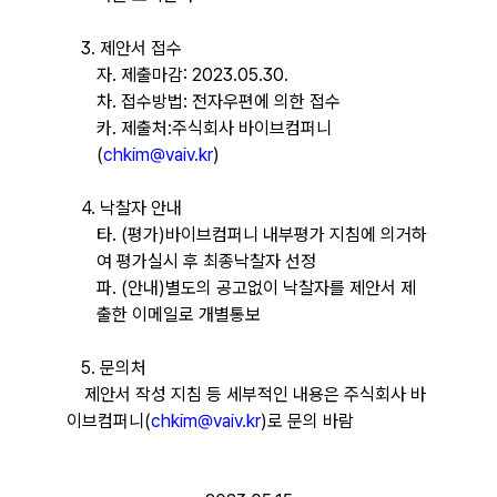
3.
제안서 접수
자.
제출마감
: 2023.05.30.
차.
접수방법
:
전자우편에 의한 접수
카.
제출처
:
주식회사 바이브컴퍼니
(
chkim@vaiv.kr
)
4.
낙찰자 안내
타.
(
평가
)
바이브컴퍼니 내부평가 지침에 의거하
여 평가실시 후 최종낙찰자 선정
파.
(
안내
)
별도의 공고없이 낙찰자를 제안서 제
출한 이메일로 개별통보
5.
문의처
제안서 작성 지침 등 세부적인 내용은 주식회사 바
이브컴퍼니
(
chkim@vaiv.kr
)
로 문의 바람