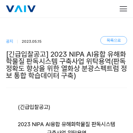
목록으로
공지
2023.05.15
[긴급입찰공고] 2023 NIPA AI융합 유해화
학물질 판독시스템 구축사업 위탁용역(판독
정확도 향상을 위한 열화상 분광스펙트럼 정
보 통합 학습데이터 구축)
(
긴급입찰공고
)
2023 NIPA AI
융합 유해화학물질 판독시스템
구축사업 위탁용역